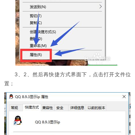
3、2、然后再快捷方式界面下，点击打开文件位
置；