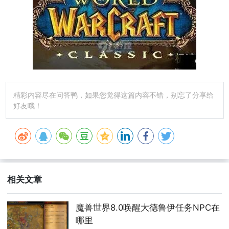
精彩内容尽在问答鸭，如果您觉得这篇内容不错，别忘了分享给
好友哦！
相关文章
魔兽世界8.0唤醒大德鲁伊任务NPC在
哪里