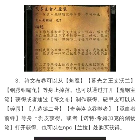
3、符文布卷可以从【魅魔】【暮光之王艾沃兰】
【钢腭钳嘴龟】等身上掉落。也可以通过打开【魔钢宝
箱】获得或者通过【符文布】制作获得。硬甲皮可以从
【碎腭】【人造猿二号】【奇美洛克吞噬者】【觅血者
前锋】等身上剥皮获得。或者【诺特·希姆加克的储物
箱】打开获得。也可以在npc【兰拉】处购买获得。