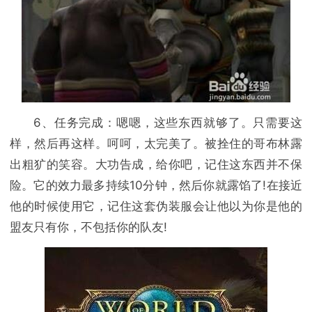
6、任务完成：嗯嗯，这些东西就够了。只需要这
样，然后再这样。呵呵，太完美了。被拴住的哥布林露
出粗犷的笑容。大功告成，给你吧，记住这东西并不保
险。它的效力最多持续10分钟，然后你就露馅了!在接近
他的时候使用它，记住这套伪装服会让他以为你是他的
盟友只有你，不包括你的队友!