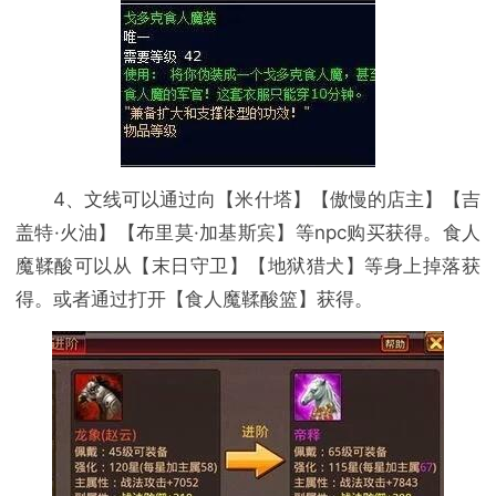
4、文线可以通过向【米什塔】【傲慢的店主】【吉
盖特·火油】【布里莫·加基斯宾】等npc购买获得。食人
魔鞣酸可以从【末日守卫】【地狱猎犬】等身上掉落获
得。或者通过打开【食人魔鞣酸篮】获得。