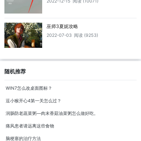
2022-12-15
阅读 (10071)
巫师3夏妮攻略
2022-07-03
阅读 (9253)
随机推荐
WIN7怎么改桌面图标？
逗小猴开心4第一关怎么过？
润肠防老蔬菜粥—肉末香菇油菜粥怎么做好吃。
痛风患者请远离这些食物
脑梗塞的治疗方法