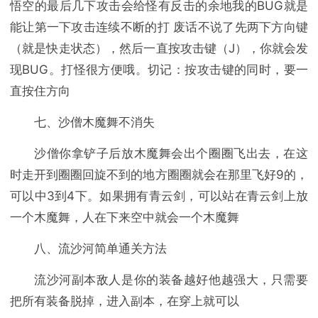
悟空的最后几下攻击会给怪有反击的余地我的BUG就是
能让第一下攻击连续不断的打 废话不说了先两下方向键
（就是快走状态），然后一直按攻击键（J），你就会发
现BUG。打怪很方便哦。切记：按攻击键的同时，要一
直按住方向
七、沙僧木魔舞不消失
沙僧你拿铲子后放木魔舞会出个圈圈飞出去，在这
时走开到圈圈回旋不到的地方圈圈就会在那里飞好9的，
可以中3到4下。如果拥有青云剑，可以站在青云剑上放
一个木魔舞，人在下来空中就会一个木魔舞
八、流沙河简单通关方法
流沙河副本敌人是你的装备越好他越强大，只需要
把所有装备脱掉，进入副本，在穿上就可以