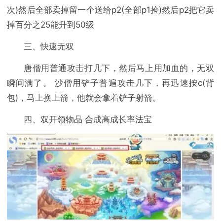
次)然后全部卖掉留一个送给p2(全部p1捡)然后p2把它卖
掉百分之25能升到50级
三、快速无双
唐僧用普通攻击打几下，然后马上用加血的，无双
瞬间满了。 沙僧用铲子普遍攻击几下，再迅速按c(背
包)，马上换上箭，他就会拿着铲子射箭。
四、双开领物品 合成高成长率法宝