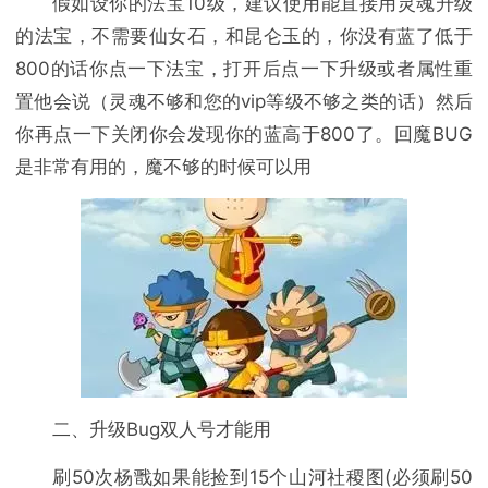
假如设你的法宝10级，建议使用能直接用灵魂升级
的法宝，不需要仙女石，和昆仑玉的，你没有蓝了低于
800的话你点一下法宝，打开后点一下升级或者属性重
置他会说（灵魂不够和您的vip等级不够之类的话）然后
你再点一下关闭你会发现你的蓝高于800了。回魔BUG
是非常有用的，魔不够的时候可以用
二、升级Bug双人号才能用
刷50次杨戬如果能捡到15个山河社稷图(必须刷50