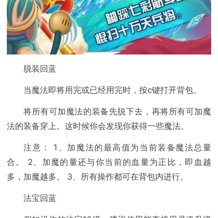
脱装回蓝
当魔法即将用完或已经用完时，按c键打开背包。
将所有可加魔法的装备先脱下去，再将所有可加魔
法的装备穿上。这时候你会发现你获得一些魔法。
注意： 1、加魔法的最高值为当前装备魔法总量
合。 2、加魔的量还与你当前的血量为正比，即血越
多，加魔越多。 3、所有操作都可在背包内进行。
法宝回蓝