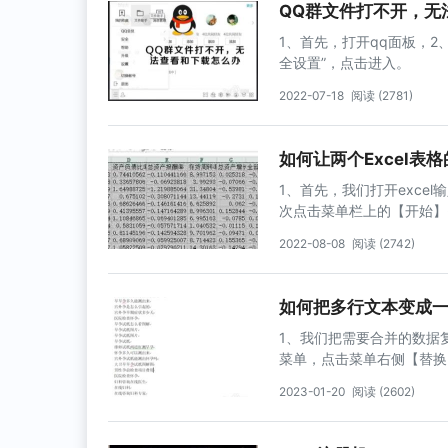
QQ群文件打不开，无
1、首先，打开qq面板，2
全设置”，点击进入。
2022-07-18
阅读 (2781)
如何让两个Excel表
1、首先，我们打开exce
次点击菜单栏上的【开始】
选】，数据的第一排即可进
2022-08-08
阅读 (2742)
如何把多行文本变成
1、我们把需要合并的数据复
菜单，点击菜单右侧【替换
填写^p，替换为一栏中不
2023-01-20
阅读 (2602)
【全部替换】4、替换成功
看替换的内容，已经全部变
否则会提示差找不到。