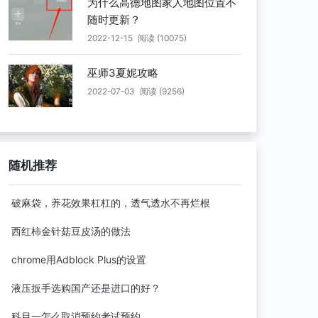
为什么高德地图家人地图位置不
随时更新？
2022-12-15
阅读 (10075)
巫师3夏妮攻略
2022-07-03
阅读 (9256)
随机推荐
破麻袋，养花效果杠杠的，透气透水不再烂根
西红柿金针菇豆皮汤的做法
chrome用Adblock Plus的设置
液压扳手选购国产还是进口的好？
科目一怎么取消预约考试预约