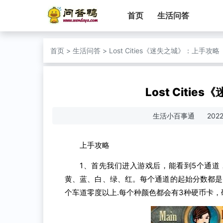
首页
生活问答
首页
>
生活问答
>
Lost Cities《迷失之城》：上手攻略
Lost Citi
生活小百事通
202
上手攻略
1、首先我们进入游戏后，能看到5个通
黄、蓝、白、绿、红。每个通道的起始分数都是-
个车道零度以上.每个种颜色都会有3种硬币卡