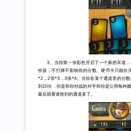
3、当你第一张彩色开启了一个新的车道，2
价值，不打牌不影响你的分数。硬币卡只能在
*2，2张*3，3张*4。当你在某个通道里的
到20分，但是和你对战的对手和你是公用每种
最后就看谁抢到的通道多了。