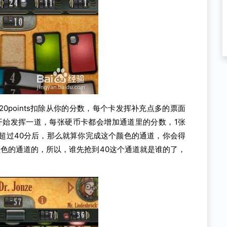
0points扣除从你的分数，每个卡发挥补充点多的票面
开始发挥一道，每张硬币卡都会增加通道里的分数，1张
分数超过40分后，那么就算你完成这个颜色的通道，你会得
颜色的通道的，所以，谁先抢到40这个通道就是谁的了，