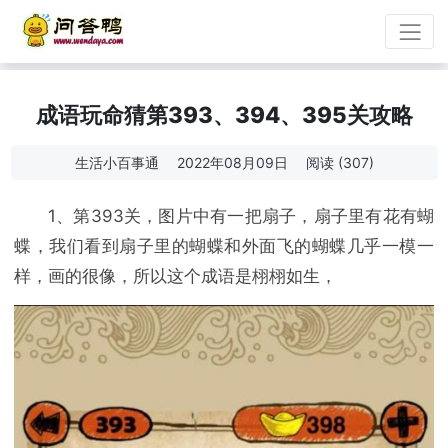
成语玩命猜第393、394、395关攻略
生活小百事通
2022年08月09日
阅读 (307)
1、第393关，图片中有一把扇子，扇子里有花有蝴
蝶，我们看到扇子里的蝴蝶和外面飞的蝴蝶几乎一模一
样，画的很像，所以这个成语是栩栩如生，