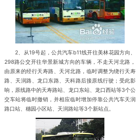
2、从19号起，公共汽车b11线开往美林花园方向、
298路公交开往华景新城方向的车辆，不走天河北路，
由原来的经行天寿路、天河北路，临时调整为绕行天寿
路、天润路、龙口东路、天科路后接原线行驶；受此影
响，原线路中的天寿路站、龙口东站、龙口西站等3个公
交车站将临时撤销，并相应临时增加停靠公共汽车天润
路口站、穗园小区站、天润路站等3个新站点。