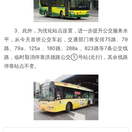
3、此外，为优化站点设置，进一步提升公交服务水
平，从今天首班公交车起，交通部门将安排75路、79
路、79a、125a 、180路、288a 、823路等7条公交线
路，临时取消停靠洪德路公交①号站(北行)，其余线路
停靠站点不变。