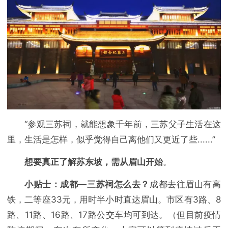
“参观三苏祠，就能想象千年前，三苏父子生活在这
里，生活是怎样，似乎觉得自己离他们又更近了些......”
想要真正了解苏东坡，需从眉山开始
。
小贴士：成都—三苏祠怎么去？
成都去往眉山有高
铁，二等座33元，用时半小时直达眉山。市区有3路、8
路、11路、16路、17路公交车均可到达。（但目前疫情