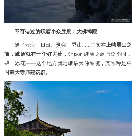
不可错过的峨眉小众胜景：大佛禅院
除了云海、日出、灵猴、秀山……其实在
上峨眉山之
前，峨眉就有一个好去处
，让你的峨眉之旅与众不同，
锦上添花——这个地方就是峨眉大佛禅院，其号称是
中
国最大寺庙建筑群
。