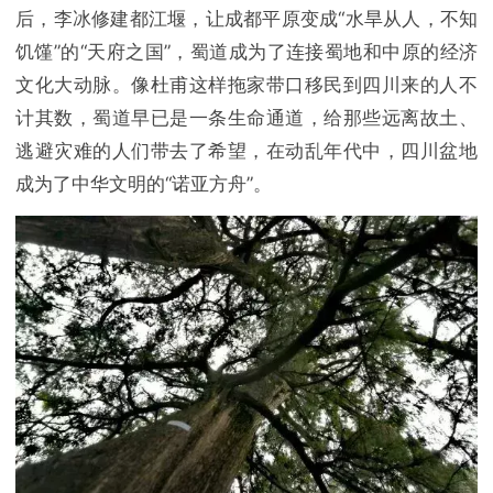
后，李冰修建都江堰，让成都平原变成“水旱从人，不知
饥馑”的“天府之国”，蜀道成为了连接蜀地和中原的经济
文化大动脉。像杜甫这样拖家带口移民到四川来的人不
计其数，蜀道早已是一条生命通道，给那些远离故土、
逃避灾难的人们带去了希望，在动乱年代中，四川盆地
成为了中华文明的“诺亚方舟”。