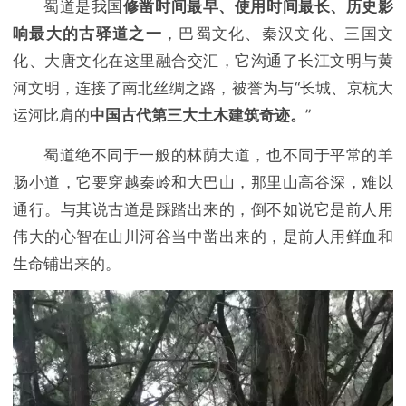
蜀道是我国
修凿时间最早、使用时间最长、历史影
响最大的古驿道之一
，巴蜀文化、秦汉文化、三国文
化、大唐文化在这里融合交汇，它沟通了长江文明与黄
河文明，连接了南北丝绸之路，被誉为与“长城、京杭大
运河比肩的
中国古代第三大土木建筑奇迹。
”
蜀道绝不同于一般的林荫大道，也不同于平常的羊
肠小道，它要穿越秦岭和大巴山，那里山高谷深，难以
通行。与其说古道是踩踏出来的，倒不如说它是前人用
伟大的心智在山川河谷当中凿出来的，是前人用鲜血和
生命铺出来的。