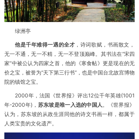
绿洲亭
他是千年难得一遇的全才
，诗词歌赋，书画散文，
无一不通，无一不精，无一不登顶巅峰。其书法在“宋四
家”中被公认为四家之首，他的《寒食帖》更是现在的无
价之宝，被誉为“天下第三行书”，也是中国台北故宫博物
院的镇馆之宝。
2000年，法国《世界报》评出12位千年英雄(1001
年-2000年)，
苏东坡是唯一入选的中国人
。《世界报》
认为，苏东坡的从政生涯同他的诗文书画一样，都属于
人类宝贵的文化遗产。