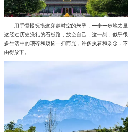
用手慢慢抚摸这穿越时空的朱壁，一步一步地丈量
这经过历史洗礼的石板路，放空自己，这一刻，似乎很
多生活中的琐碎和烦恼一扫而光，许多执着和杂念，不
由得放下。