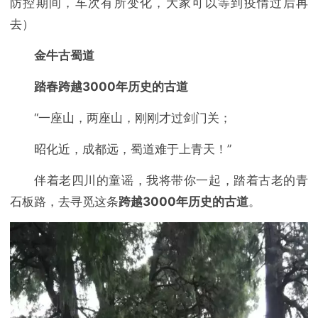
防控期间，车次有所变化，大家可以等到疫情过后再
去）
金牛古蜀道
踏春跨越3000年历史的古道
“一座山，两座山，刚刚才过剑门关；
昭化近，成都远，蜀道难于上青天！”
伴着老四川的童谣，我将带你一起，踏着古老的青
石板路，去寻觅这条
跨越3000年历史的古道
。