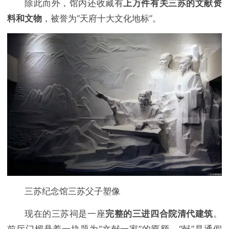
除此而外，馆内还收藏有
上万件有关三苏的文献资
料和文物
，被誉为“天府十大文化地标”。
三苏纪念馆三苏父子塑像
现在的三苏祠是一座
完整的三进四合院清代建筑
。
前厅门楣悬着一块题为“文献一家”的匾额，“献”是通假