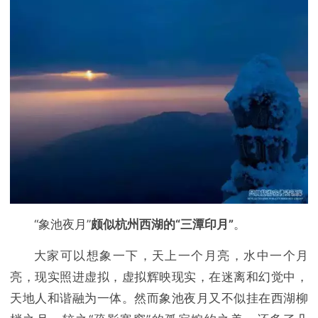
“象池夜月”
颇似杭州西湖的“三潭印月”
。
大家可以想象一下，天上一个月亮，水中一个月
亮，现实照进虚拟，虚拟辉映现实，在迷离和幻觉中，
天地人和谐融为一体。然而象池夜月又不似挂在西湖柳