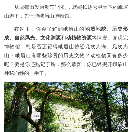
从成都出发乘动车1小时，就能抵达秀甲天下的峨眉
山脚下，先一游峨眉山博物馆。
在这里，你会了解到峨眉山的
地质地貌、历史形
成、自然风光、文化渊源
和
动植物资源
等情况。参观完
博物馆，您是否还记得峨眉山曾经几次为海、几次为
山？峨眉山有哪些珍贵的历史文物？动植物又有多少
呢？要是你还熟记于胸，那么恭喜，你已经揭开峨眉山
神秘面纱的一半了。