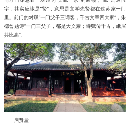
字，其实应该是“贤”，意思是文学先贤都在这苏家一门
里。前门的对联“一门父子三词客，千古文章四大家”，朱
德曾题诗“一门三父子，都是大文豪；诗赋传千古，峨眉
共比高”。
启贤堂