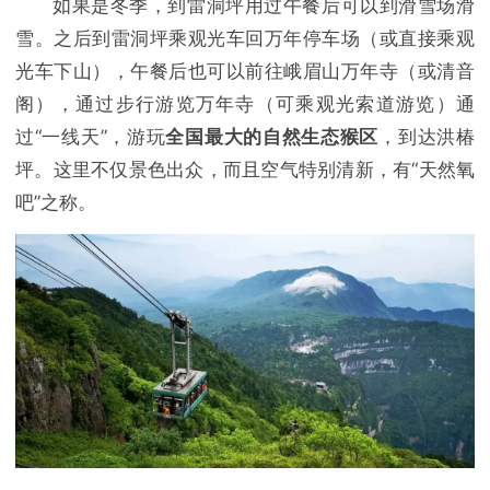
如果是冬季，到雷洞坪用过午餐后可以到滑雪场滑
雪。之后到雷洞坪乘观光车回万年停车场（或直接乘观
光车下山），午餐后也可以前往峨眉山万年寺（或清音
阁），通过步行游览万年寺（可乘观光索道游览）通
过“一线天”，游玩
全国最大的自然生态猴区
，到达洪椿
坪。这里不仅景色出众，而且空气特别清新，有“天然氧
吧”之称。