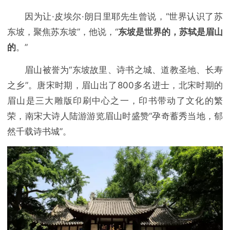
因为让·皮埃尔·朗日里耶先生曾说，“世界认识了苏
东坡，聚焦苏东坡”，他说，“
东坡是世界的，苏轼是眉山
的
。”
眉山被誉为“东坡故里、诗书之城、道教圣地、长寿
之乡”。唐宋时期，眉山出了800多名进士，北宋时期的
眉山是三大雕版印刷中心之一，印书带动了文化的繁
荣，南宋大诗人陆游游览眉山时盛赞“孕奇蓄秀当地，郁
然千载诗书城”。