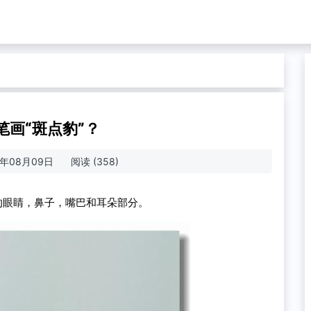
笔画“斑点豹”？
2年08月09日
阅读 (358)
的眼睛，鼻子，嘴巴和耳朵部分。