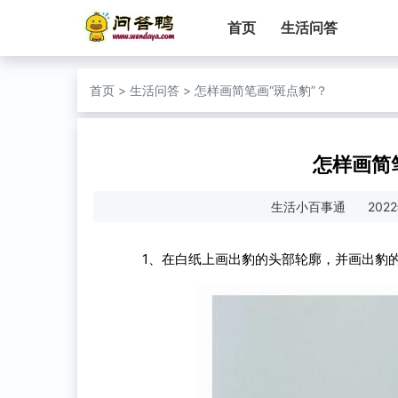
首页
生活问答
首页
>
生活问答
>
怎样画简笔画“斑点豹”？
怎样画简
生活小百事通
202
1、在白纸上画出豹的头部轮廓，并画出豹