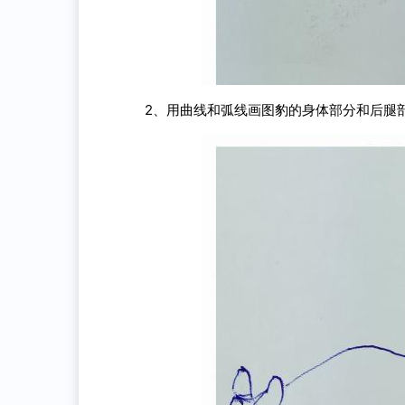
2、用曲线和弧线画图豹的身体部分和后腿