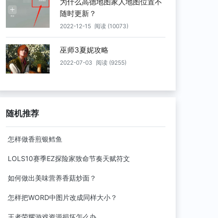
为什么高德地图家人地图位置不
随时更新？
2022-12-15
阅读 (10073)
巫师3夏妮攻略
2022-07-03
阅读 (9255)
随机推荐
怎样做香煎银鳕鱼
LOLS10赛季EZ探险家致命节奏天赋符文
如何做出美味营养香菇炒面？
怎样把WORD中图片改成同样大小？
王者荣耀游戏资源损坏怎么办