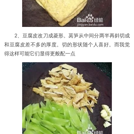
2、豆腐皮改刀成菱形。莴笋从中间分两半再斜切成
和豆腐皮差不多的厚度。切的形状随个人喜好。而我觉
得这样可能它们显得更般配一点