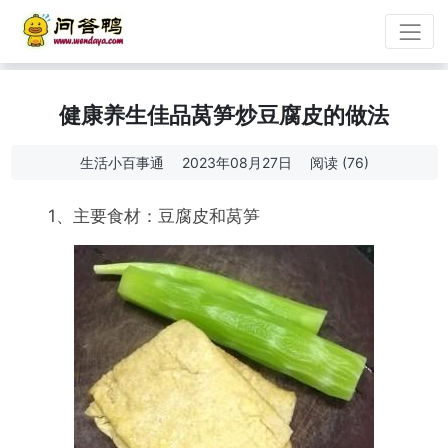
健康养生佳品莴笋炒豆腐皮的做法
生活小百事通
2023年08月27日
阅读 (76)
1、主要食材：豆腐皮和莴笋